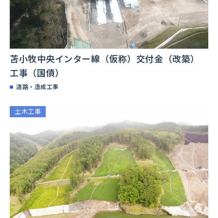
苫小牧中央インター線（仮称）交付金（改築）
工事（国債）
道路・造成工事
土木工事