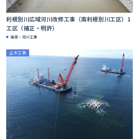
利根別川広域河川改修工事（南利根別川工区）1
工区（補正・明許）
海岸・河川工事
土木工事