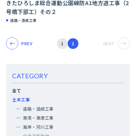
きたひろしま総合運動公園線防A1地方道工事（2
号橋下部工）その２
道路・造成工事
PREV
1
2
NEXT
CATEGORY
全て
土木工事
道路・造成工事
港湾・漁港工事
海岸・河川工事
北海道新幹線