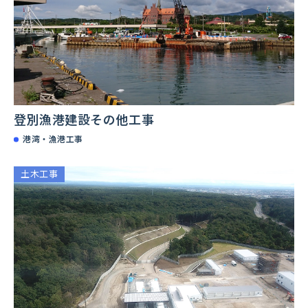
登別漁港建設その他工事
港湾・漁港工事
土木工事