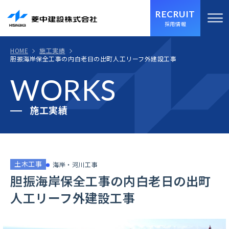
RECRUIT
採用情報
HOME
施工実績
胆振海岸保全工事の内白老日の出町人工リーフ外建設工事
WORKS
施工実績
土木工事
海岸・河川工事
胆振海岸保全工事の内白老日の出町
人工リーフ外建設工事