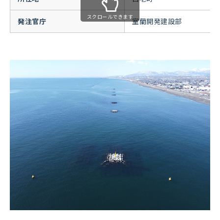
スクロールできます
発注官庁
室蘭開発建設部