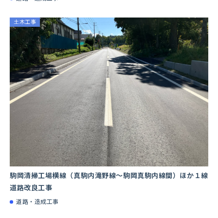
土木工事
駒岡清掃工場横線（真駒内滝野線～駒岡真駒内線間）ほか１線
道路改良工事
道路・造成工事