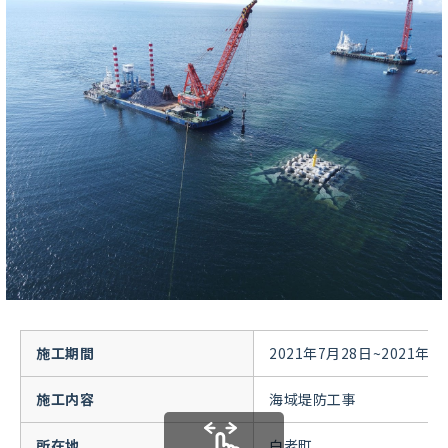
施工期間
2021年7月28日~2021年3
施工内容
海域堤防工事
所在地
白老町