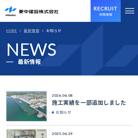
RECRUIT
採用情報
HOME
最新情報
お知らせ
NEWS
最新情報
2026.06.08
施工実績を一部追加しました
お知らせ
2025.06.29