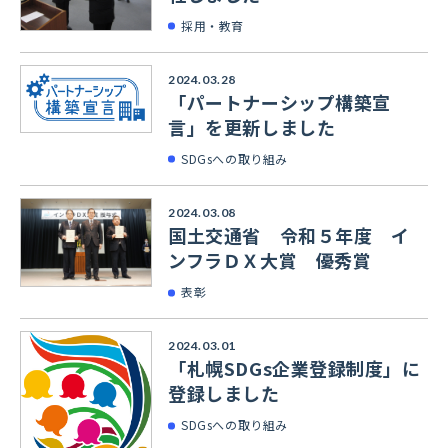
採用・教育
2024.03.28
「パートナーシップ構築宣
言」を更新しました
SDGsへの取り組み
2024.03.08
国土交通省 令和５年度 イ
ンフラＤＸ大賞 優秀賞
表彰
2024.03.01
「札幌SDGs企業登録制度」に
登録しました
SDGsへの取り組み