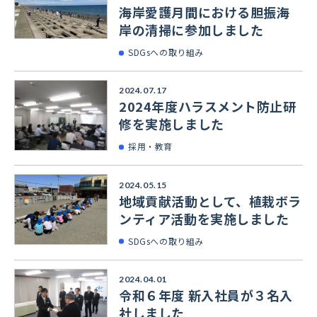
海岸愛護月間における胆振海
岸の清掃に参加しました
SDGsへの取り組み
2024.07.17
2024年度ハラスメント防止研
修を実施しました
採用・教育
2024.05.15
地域貢献活動として、植栽ボラ
ンティア活動を実施しました
SDGsへの取り組み
2024.04.01
令和６年度 新入社員が３名入
社しました