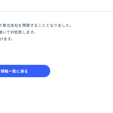
付で東北支社を閉鎖することとなりました。
継いで対処致します。
げます。
新情報一覧に戻る