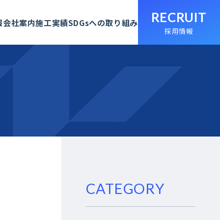
RECRUIT
報
会社案内
施工実績
SDGsへの取り組み
採用情報
CATEGORY