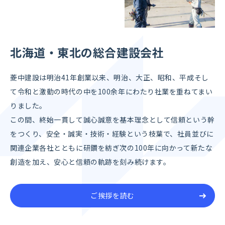
北海道・東北の総合建設会社
菱中建設は明治41年創業以来、明治、大正、昭和、平成そし
て令和と激動の時代の中を100余年にわたり社業を重ねてまい
りました。
この間、終始一貫して誠心誠意を基本理念として信頼という幹
をつくり、
安全・誠実・技術・経験という枝葉で、
社員並びに
関連企業各社とともに研鑽を紡ぎ次の100年に向かって
新たな
創造を加え、安心と信頼の軌跡を刻み続けます。
ご挨拶を読む