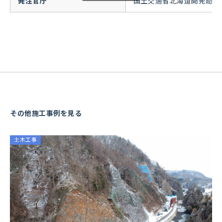
発注官庁
国土交通省北海道開発局室
その他施工事例を見る
土木工事