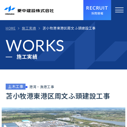
RECRUIT
採用情報
HOME
施工実績
苫小牧港東港区周文ふ頭建設工事
WORKS
施工実績
土木工事
港湾・漁港工事
苫小牧港東港区周文ふ頭建設工事