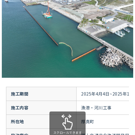
施工期間
2025年4月4日~2025年10
施工内容
漁港・河川工事
所在地
厚真町
スクロールできます