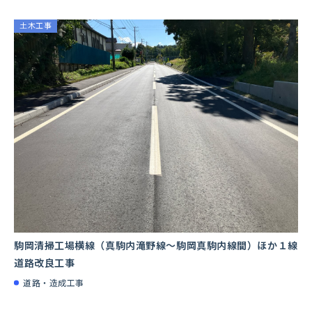
土木工事
駒岡清掃工場横線（真駒内滝野線～駒岡真駒内線間）ほか１線
道路改良工事
道路・造成工事