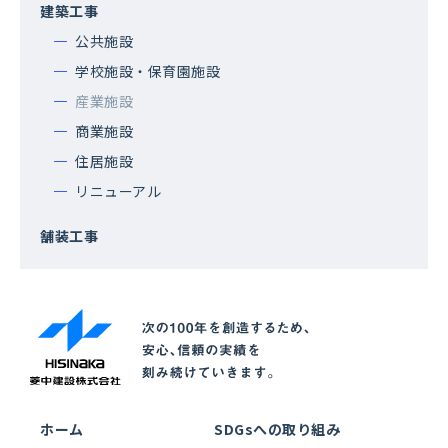
建築工事
公共施設
学校施設・保育園施設
産業施設
商業施設
住居施設
リニューアル
舗装工事
ホーム
SDGsへの取り組み