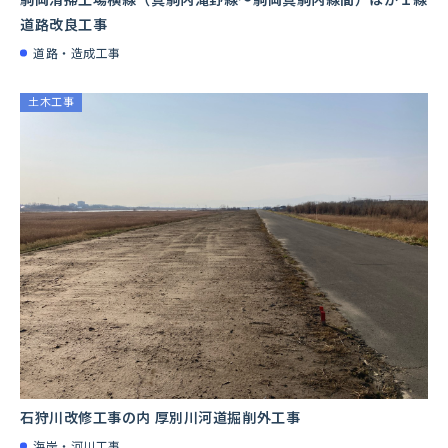
道路改良工事
道路・造成工事
土木工事
石狩川改修工事の内 厚別川河道掘削外工事
海岸・河川工事