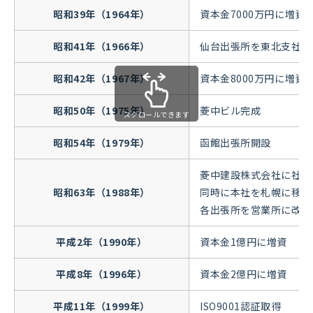
昭和39年（1964年）
資本金7000万円に増資
昭和41年（1966年）
仙台出張所を東北支社に
昭和42年（1967年）
資本金8000万円に増資
昭和50年（1975年）
菱中ビル完成
スクロールできます
昭和54年（1979年）
函館出張所開設
菱中建設株式会社に社名
昭和63年（1988年）
同時に本社を札幌に移転
各出張所を営業所に改称
平成2年（1990年）
資本金1億円に増資
平成8年（1996年）
資本金2億円に増資
平成11年（1999年）
ISO9001認証取得