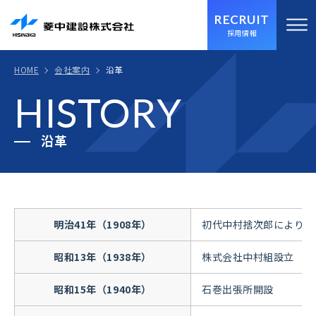
RECRUIT
採用情報
HOME
会社案内
沿革
HISTORY
沿革
明治41年（1908年）
初代中村捨次郎により、
昭和13年（1938年）
株式会社中村組設立 資
昭和15年（1940年）
石巻出張所開設