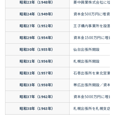
昭和23年（1948年）
菱中興業株式会社に社名
昭和24年（1949年）
資本金500万円に増資
昭和27年（1952年）
王子構内事業所を設置
昭和29年（1954年）
資本金1500万円に増
昭和30年（1955年）
仙台出張所開設
昭和31年（1956年）
札幌出張所開設
昭和32年（1957年）
石巻出張所を東北営業所
昭和33年（1958年）
帯広出張所開設／資本金2
昭和37年（1962年）
資本金5000万円に増
昭和38年（1963年）
札幌出張所を札幌支店に